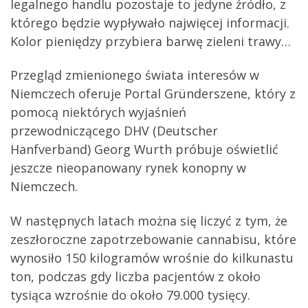
legalnego handlu pozostaje to jedyne źródło, z
którego będzie wypływało najwięcej informacji.
Kolor pieniędzy przybiera barwę zieleni trawy…
Przegląd zmienionego świata interesów w
Niemczech oferuje Portal Gründerszene, który z
pomocą niektórych wyjaśnień
przewodniczącego DHV (Deutscher
Hanfverband) Georg Wurth próbuje oświetlić
jeszcze nieopanowany rynek konopny w
Niemczech.
W następnych latach można się liczyć z tym, że
zeszłoroczne zapotrzebowanie cannabisu, które
wynosiło 150 kilogramów wrośnie do kilkunastu
ton, podczas gdy liczba pacjentów z około
tysiąca wzrośnie do około 79.000 tysięcy.