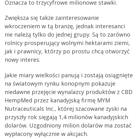
Oznacza to trzycyfrowe milionowe stawki.
Zwiększa się także zainteresowanie
wkroczeniem w tą branżę, jednak interesanci
nie należą tylko do jednej grupy. Są to zarówno
rolnicy prosperujący wolnymi hektarami ziemi,
jak i prawnicy, którzy po prostu chcą otworzyć
nowy interes.
Jakie miary wielkości panują i zostają osiągnięte
na światowym rynku konopnym pokazuje
niedawne przejęcie wynalazcy produktów z CBD
HempMed przez kanadyjską firmę MYM
Nutraceuticals Inc., której szacowane zyski na
przyszły rok sięgają 1,4 milionów kanadyjskich
dolarów. Uzgodniony milion dolarów ma zostać
wypłacony wyłącznie w akcjach.