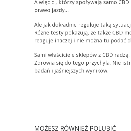
A więc ci, którzy spożywają samo CBD 
prawo jazdy…
Ale jak dokładnie reguluje taką sytuac
Różne testy pokazują, że także CBD 
reaguje inaczej i nie można tu podać 
Sami właściciele sklepów z CBD radzą
Zdrowia się do tego przychyla. Nie ist
badań i jaśniejszych wyników.
MOŻESZ RÓWNIEŻ POLUBIĆ