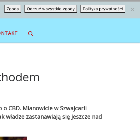
.
Zgoda
Odrzuć wszystkie zgody
Polityka prywatności
Search
ONTAKT
ochodem
ko o CBD. Mianowicie w Szwajcarii
k władze zastanawiają się jeszcze nad