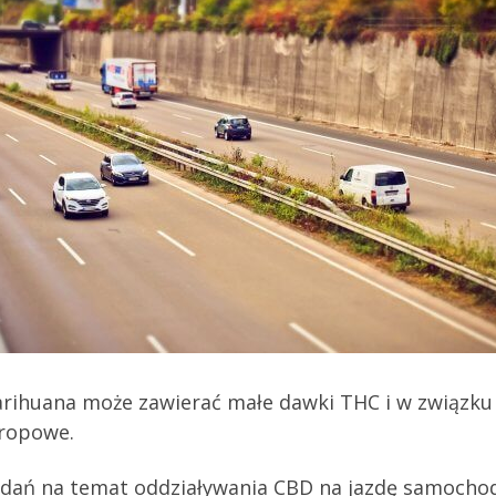
arihuana może zawierać małe dawki THC i w związku 
tropowe.
dań na temat oddziaływania CBD na jazdę samochode