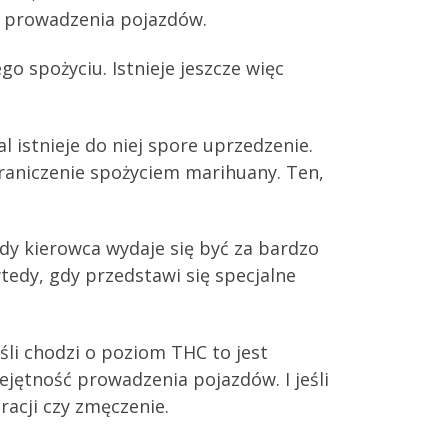
ć prowadzenia pojazdów.
o spożyciu. Istnieje jeszcze więc
 istnieje do niej spore uprzedzenie.
aniczenie spożyciem marihuany. Ten,
gdy kierowca wydaje się być za bardzo
edy, gdy przedstawi się specjalne
śli chodzi o poziom THC to jest
jętność prowadzenia pojazdów. I jeśli
racji czy zmęczenie.