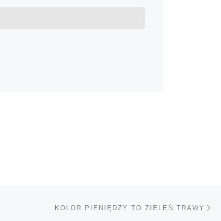
Na
TÓW
KOLOR PIENIĘDZY TO ZIELEŃ TRAWY