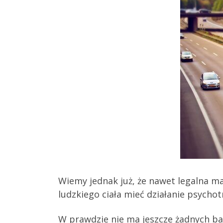
Wiemy jednak już, że nawet legalna m
ludzkiego ciała mieć działanie psycho
W prawdzie nie ma jeszcze żadnych ba