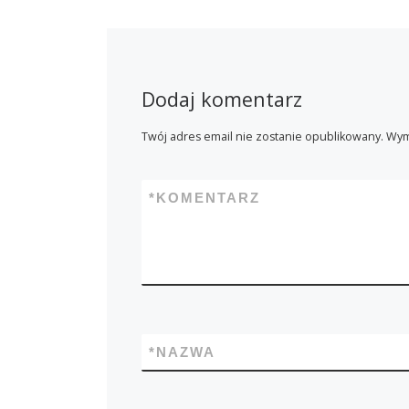
Dodaj komentarz
Twój adres email nie zostanie opublikowany.
Wym
*
KOMENTARZ
*
NAZWA