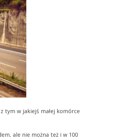
z tym w jakiejś małej komórce
m, ale nie można też i w 100