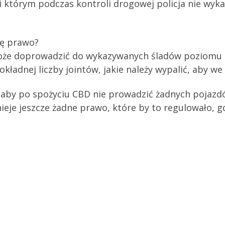
i którym podczas kontroli drogowej policja nie wyka
ję prawo?
może doprowadzić do wykazywanych śladów poziomu T
dokładnej liczby jointów, jakie należy wypalić, aby 
, aby po spożyciu CBD nie prowadzić żadnych pojaz
nieje jeszcze żadne prawo, które by to regulowało, g