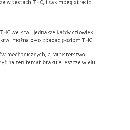
że w testach THC, i tak mogą stracić
HC we krwi. Jednakże każdy człowiek
we krwi można było zbadać poziom THC.
dów mechanicznych, a Ministerstwo
dyż na ten temat brakuje jeszcze wielu