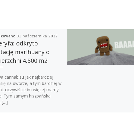
likowano
31 października 2017
ryfa: odkryto
tację marihuany o
ierzchni 4.500 m2
a cannabisu jak najbardziej
 się na dworze, a tym bardziej w
rni, oczywiście im więcej mamy
a. Tym samym hiszpańska
 […]