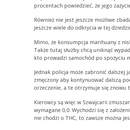
procentach powiedzieć, że jego zażyc
Również nie jest jeszcze możliwe zbad
jeszcze wiele do odkrycia w tej dziedzi
Mimo, że konsumpcja marihuany z niską
Także tutaj służby chcą uniknąć wyp
kto prowadzi samochód po spożyciu m
Jednak policja może zabronić dalszej 
zmęczony aby kontynuować dalszą podr
orzeczenie, a te otrzymuje się znowu 
Kierowcy są więc w Szwajcarii zmuszan
wymagane 0,0. Wychodzi się z założeni
nie chodzi o THC, to zawsze można jesz