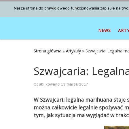
Przejdź do treści
Nasza strona do prawidłowego funkcjonowania zapisuje na twoim
NEWS
ART
Strona główna
»
Artykuły
»
Szwajcaria: Legalna m
Szwajcaria: Legal
Opublikowano
13 marca 2017
W Szwajcarii legalna marihuana staje s
można całkowicie legalnie spożywać ma
tym, jak sytuacja ma wyglądać w trak