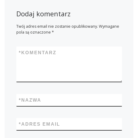
Dodaj komentarz
Twój adres email nie zostanie opublikowany.
Wymagane
pola są oznaczone
*
*
KOMENTARZ
*
NAZWA
*
ADRES EMAIL