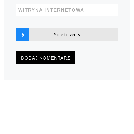
WITRYNA INTERNETOWA
Slide to verify