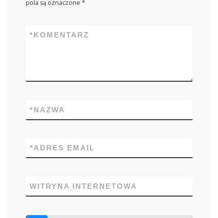
pola są oznaczone
*
*
KOMENTARZ
*
NAZWA
*
ADRES EMAIL
WITRYNA INTERNETOWA