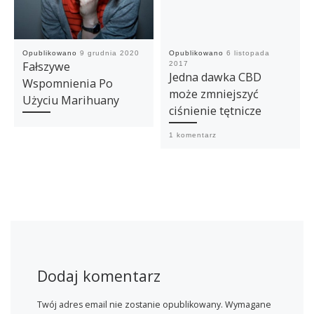
Opublikowano
9 grudnia 2020
Opublikowano
6 listopada
Fałszywe
2017
Jedna dawka CBD
Wspomnienia Po
może zmniejszyć
Użyciu Marihuany
ciśnienie tętnicze
1 komentarz
Dodaj komentarz
Twój adres email nie zostanie opublikowany.
Wymagane