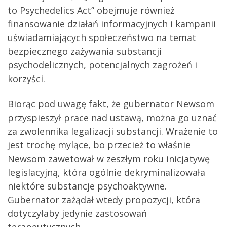
to Psychedelics Act” obejmuje również
finansowanie działań informacyjnych i kampanii
uświadamiających społeczeństwo na temat
bezpiecznego zażywania substancji
psychodelicznych, potencjalnych zagrożeń i
korzyści.
Biorąc pod uwagę fakt, że gubernator Newsom
przyspieszył prace nad ustawą, można go uznać
za zwolennika legalizacji substancji. Wrażenie to
jest trochę mylące, bo przecież to właśnie
Newsom zawetował w zeszłym roku inicjatywę
legislacyjną, która ogólnie dekryminalizowała
niektóre substancje psychoaktywne.
Gubernator zażądał wtedy propozycji, która
dotyczyłaby jedynie zastosowań
terapeutycznych.