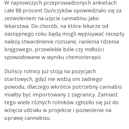
W najnowszych przeprowadzonych ankietach
całe 88 procent Duńczyków opowiedziało się za
zezwoleniem na użycie cannabisu jako
lekarstwa. Do chorób, na które lekarze od
następnego roku będą mogli wypisywać recepty
należą stwardnienie rozsiane, ranienia rdzenia
kręgowego, przewlekłe bóle czy mdłości
spowodowane w wyniku chemioterapii.
Duńscy rolnicy już stoją na pozycjach
startowych, gdyż nie widzą oni żadnego
powodu, dlaczego wkrótce potrzebny cannabis
miałby być importowany z zagranicy. Zamiast
tego wiele różnych rolników zgłosiło się już do
wzięcia udziału w projekcie i pozwolenie na
uprawę cannabisu.