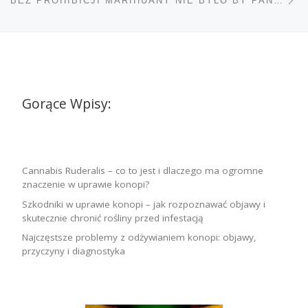
BEZ PROHIBICJI MARIHUANY NIE BYŁO BY PANIKI
Gorące Wpisy:
Cannabis Ruderalis – co to jest i dlaczego ma ogromne
znaczenie w uprawie konopi?
Szkodniki w uprawie konopi – jak rozpoznawać objawy i
skutecznie chronić rośliny przed infestacją
Najczęstsze problemy z odżywianiem konopi: objawy,
przyczyny i diagnostyka