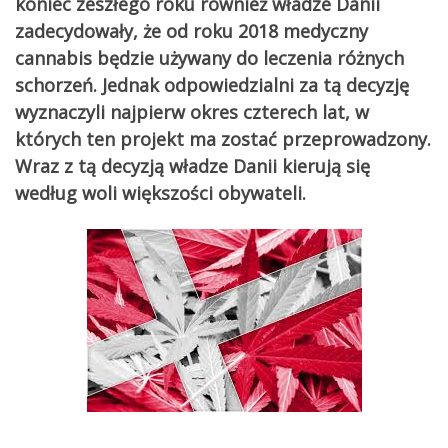
koniec zeszłego roku również władze Danii
zadecydowały, że od roku 2018 medyczny
cannabis będzie używany do leczenia różnych
schorzeń. Jednak odpowiedzialni za tą decyzję
wyznaczyli najpierw okres czterech lat, w
których ten projekt ma zostać przeprowadzony.
Wraz z tą decyzją władze Danii kierują się
według woli większości obywateli.