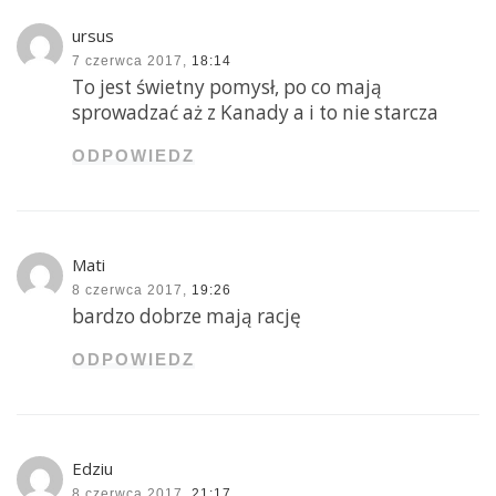
ursus
7 czerwca 2017,
18:14
To jest świetny pomysł, po co mają
sprowadzać aż z Kanady a i to nie starcza
ODPOWIEDZ
Mati
8 czerwca 2017,
19:26
bardzo dobrze mają rację
ODPOWIEDZ
Edziu
8 czerwca 2017,
21:17