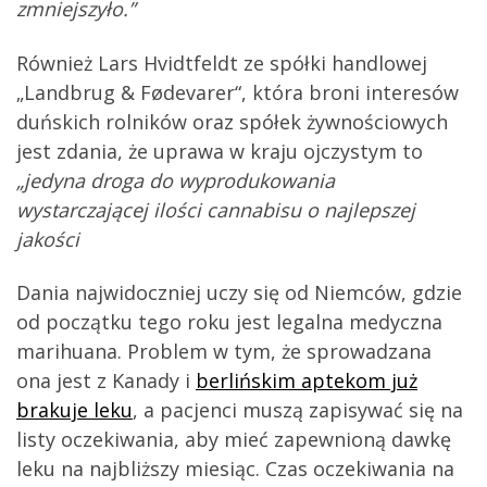
zmniejszyło.”
Również Lars Hvidtfeldt ze spółki handlowej
„Landbrug & Fødevarer“, która broni interesów
duńskich rolników oraz spółek żywnościowych
jest zdania, że uprawa w kraju ojczystym to
„jedyna droga do wyprodukowania
wystarczającej ilości cannabisu o najlepszej
jakości
Dania najwidoczniej uczy się od Niemców, gdzie
od początku tego roku jest legalna medyczna
marihuana. Problem w tym, że sprowadzana
ona jest z Kanady i
berlińskim aptekom już
brakuje leku
, a pacjenci muszą zapisywać się na
listy oczekiwania, aby mieć zapewnioną dawkę
leku na najbliższy miesiąc. Czas oczekiwania na