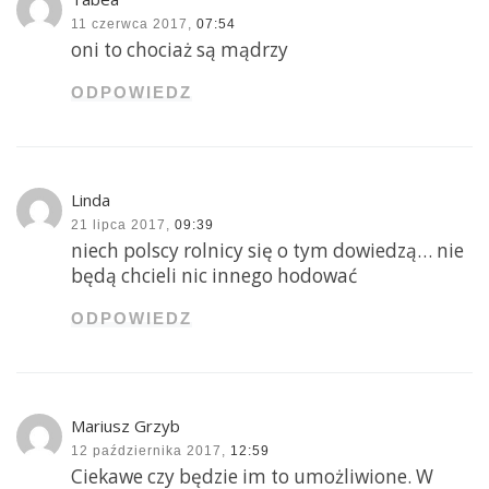
11 czerwca 2017,
07:54
oni to chociaż są mądrzy
ODPOWIEDZ
Linda
21 lipca 2017,
09:39
niech polscy rolnicy się o tym dowiedzą… nie
będą chcieli nic innego hodować
ODPOWIEDZ
Mariusz Grzyb
12 października 2017,
12:59
Ciekawe czy będzie im to umożliwione. W