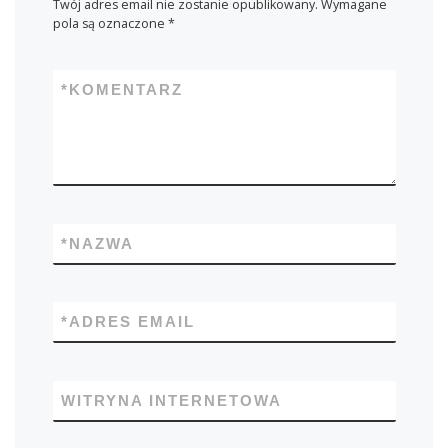
Twój adres email nie zostanie opublikowany.
Wymagane
pola są oznaczone
*
*
KOMENTARZ
*
NAZWA
*
ADRES EMAIL
WITRYNA INTERNETOWA