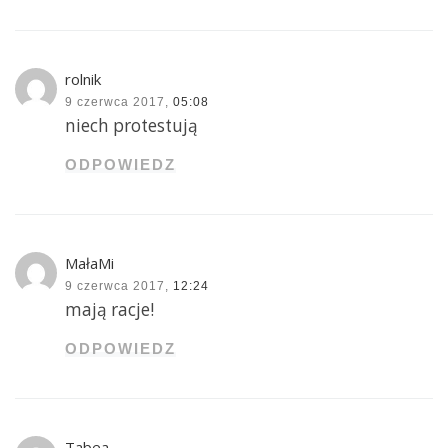
rolnik
9 czerwca 2017,
05:08
niech protestują
ODPOWIEDZ
MałaMi
9 czerwca 2017,
12:24
mają racje!
ODPOWIEDZ
Tabea