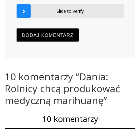
Slide to verify
10 komentarzy “Dania:
Rolnicy chcą produkować
medyczną marihuanę”
10 komentarzy