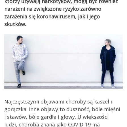
którzy używają narkotyków, mogą być również
narażeni na zwiększone ryzyko zarówno
zarażenia się koronawirusem, jak i jego
skutków.
Najczęstszymi objawami choroby są kaszel i
gorączka. Inne objawy to duszność, bóle mięśni
i stawów, bóle gardła i głowy. U większości
ludzi, choroba znana jako COVID-19 ma