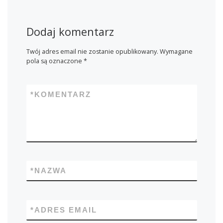
Dodaj komentarz
Twój adres email nie zostanie opublikowany.
Wymagane
pola są oznaczone
*
*
KOMENTARZ
*
NAZWA
*
ADRES EMAIL