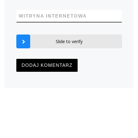
WITRYNA INTERNETOWA
Slide to verify