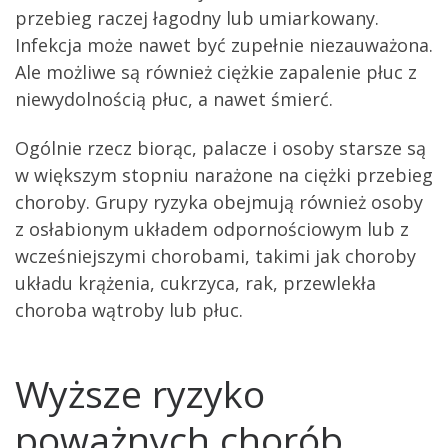
przebieg raczej łagodny lub umiarkowany.
Infekcja może nawet być zupełnie niezauważona.
Ale możliwe są również ciężkie zapalenie płuc z
niewydolnością płuc, a nawet śmierć.
Ogólnie rzecz biorąc, palacze i osoby starsze są
w większym stopniu narażone na ciężki przebieg
choroby. Grupy ryzyka obejmują również osoby
z osłabionym układem odpornościowym lub z
wcześniejszymi chorobami, takimi jak choroby
układu krążenia, cukrzyca, rak, przewlekła
choroba wątroby lub płuc.
Wyższe ryzyko
poważnych chorób