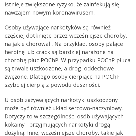
istnieje zwiększone ryzyko, że zainfekują się
nawzajem nowym koronawirusem.
Osoby używające narkotyków są również
częściej dotknięte przez wcześniejsze choroby,
na jakie chorowali. Na przykład, osoby palące
heroinę lub crack są bardziej narażone na
chorobę płuc POChP. W przypadku POChP płuca
są trwale uszkodzone, a drogi oddechowe
zwężone. Dlatego osoby cierpiące na POChP
szybciej cierpią z powodu duszności.
U osób zażywających narkotyki uszkodzony
może być również układ sercowo-naczyniowy.
Dotyczy to w szczególności osób używających
kokainy i przyjmujących narkotyki drogą
dożylną. Inne, wcześniejsze choroby, takie jak