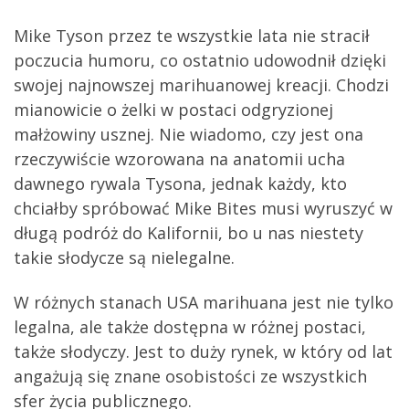
Mike Tyson przez te wszystkie lata nie stracił
poczucia humoru, co ostatnio udowodnił dzięki
swojej najnowszej marihuanowej kreacji. Chodzi
mianowicie o żelki w postaci odgryzionej
małżowiny usznej. Nie wiadomo, czy jest ona
rzeczywiście wzorowana na anatomii ucha
dawnego rywala Tysona, jednak każdy, kto
chciałby spróbować Mike Bites musi wyruszyć w
długą podróż do Kalifornii, bo u nas niestety
takie słodycze są nielegalne.
W różnych stanach USA marihuana jest nie tylko
legalna, ale także dostępna w różnej postaci,
także słodyczy. Jest to duży rynek, w który od lat
angażują się znane osobistości ze wszystkich
sfer życia publicznego.