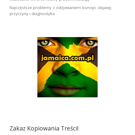
Najczęstsze problemy z odżywianiem konopi: objawy,
przyczyny i diagnostyka
Zakaz Kopiowania Treści!