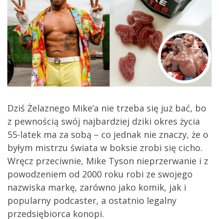
Dziś Żelaznego Mike’a nie trzeba się już bać, bo
z pewnością swój najbardziej dziki okres życia
55-latek ma za sobą – co jednak nie znaczy, że o
byłym mistrzu świata w boksie zrobi się cicho.
Wręcz przeciwnie, Mike Tyson nieprzerwanie i z
powodzeniem od 2000 roku robi ze swojego
nazwiska markę, zarówno jako komik, jak i
popularny podcaster, a ostatnio legalny
przedsiębiorca konopi.