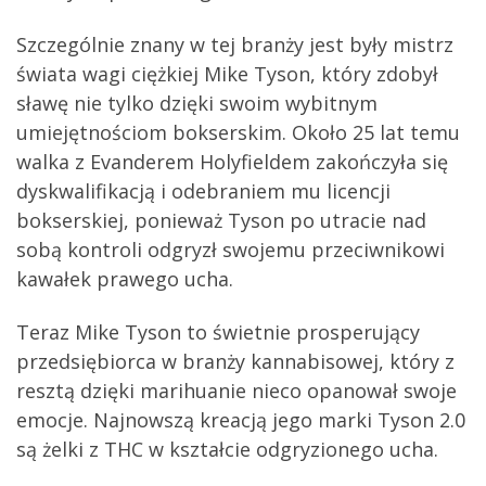
Szczególnie znany w tej branży jest były mistrz
świata wagi ciężkiej Mike Tyson, który zdobył
sławę nie tylko dzięki swoim wybitnym
umiejętnościom bokserskim. Około 25 lat temu
walka z Evanderem Holyfieldem zakończyła się
dyskwalifikacją i odebraniem mu licencji
bokserskiej, ponieważ Tyson po utracie nad
sobą kontroli odgryzł swojemu przeciwnikowi
kawałek prawego ucha.
Teraz Mike Tyson to świetnie prosperujący
przedsiębiorca w branży kannabisowej, który z
resztą dzięki marihuanie nieco opanował swoje
emocje. Najnowszą kreacją jego marki Tyson 2.0
są żelki z THC w kształcie odgryzionego ucha.