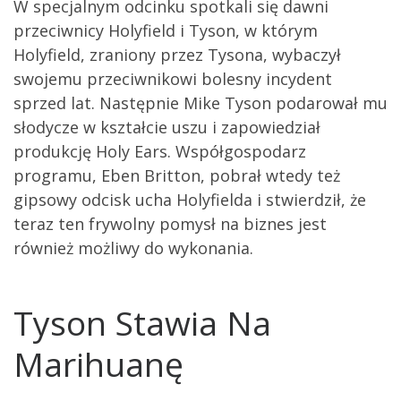
W specjalnym odcinku spotkali się dawni
przeciwnicy Holyfield i Tyson, w którym
Holyfield, zraniony przez Tysona, wybaczył
swojemu przeciwnikowi bolesny incydent
sprzed lat. Następnie Mike Tyson podarował mu
słodycze w kształcie uszu i zapowiedział
produkcję Holy Ears. Współgospodarz
programu, Eben Britton, pobrał wtedy też
gipsowy odcisk ucha Holyfielda i stwierdził, że
teraz ten frywolny pomysł na biznes jest
również możliwy do wykonania.
Tyson Stawia Na
Marihuanę