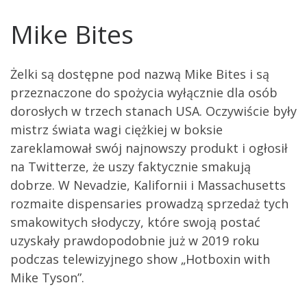
Mike Bites
Żelki są dostępne pod nazwą Mike Bites i są
przeznaczone do spożycia wyłącznie dla osób
dorosłych w trzech stanach USA. Oczywiście były
mistrz świata wagi ciężkiej w boksie
zareklamował swój najnowszy produkt i ogłosił
na Twitterze, że uszy faktycznie smakują
dobrze. W Nevadzie, Kalifornii i Massachusetts
rozmaite dispensaries prowadzą sprzedaż tych
smakowitych słodyczy, które swoją postać
uzyskały prawdopodobnie już w 2019 roku
podczas telewizyjnego show „Hotboxin with
Mike Tyson”.