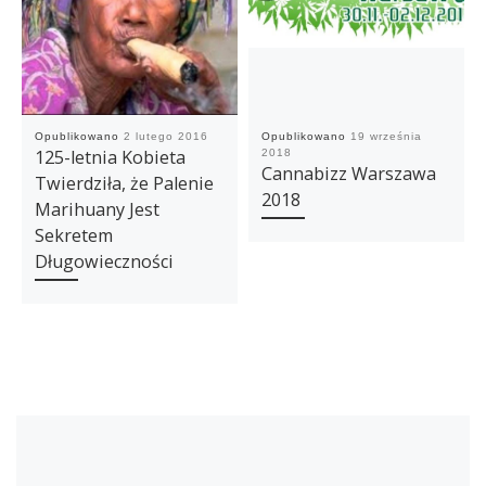
Opublikowano
2 lutego 2016
Opublikowano
19 września
125-letnia Kobieta
2018
Cannabizz Warszawa
Twierdziła, że Palenie
2018
Marihuany Jest
Sekretem
Długowieczności