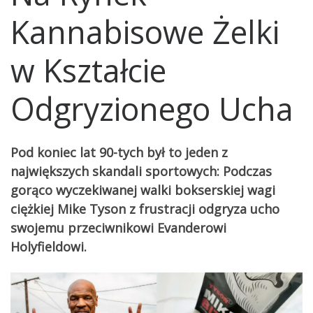
Kannabisowe Żelki
w Kształcie
Odgryzionego Ucha
Pod koniec lat 90-tych był to jeden z
największych skandali sportowych: Podczas
gorąco wyczekiwanej walki bokserskiej wagi
ciężkiej Mike Tyson z frustracji odgryza ucho
swojemu przeciwnikowi Evanderowi
Holyfieldowi.