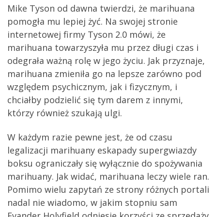
Mike Tyson od dawna twierdzi, że marihuana
pomogła mu lepiej żyć. Na swojej stronie
internetowej firmy Tyson 2.0 mówi, że
marihuana towarzyszyła mu przez długi czas i
odegrała ważną rolę w jego życiu. Jak przyznaje,
marihuana zmieniła go na lepsze zarówno pod
względem psychicznym, jak i fizycznym, i
chciałby podzielić się tym darem z innymi,
którzy również szukają ulgi.
W każdym razie pewne jest, że od czasu
legalizacji marihuany eskapady supergwiazdy
boksu ograniczały się wyłącznie do spożywania
marihuany. Jak widać, marihuana leczy wiele ran.
Pomimo wielu zapytań ze strony różnych portali
nadal nie wiadomo, w jakim stopniu sam
Evander Holyfield odniesie korzyści ze sprzedaży