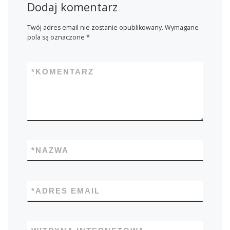
Dodaj komentarz
Twój adres email nie zostanie opublikowany.
Wymagane
pola są oznaczone
*
*
KOMENTARZ
*
NAZWA
*
ADRES EMAIL