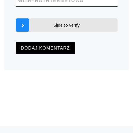
WITRYNA INTERNETOWA
Slide to verify