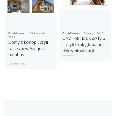
Opublikowano
23 kwietnia
Opublikowano
3 lutego 2017
ONZ robi krok do tyłu
2017
Domy z konopi, czyli
– czyli brak globalnej
to, czym w Azji jest
dekryminalizacji
bambus
1 komentarz