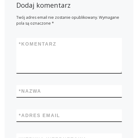
Dodaj komentarz
Twój adres email nie zostanie opublikowany.
Wymagane
pola są oznaczone
*
*
KOMENTARZ
*
NAZWA
*
ADRES EMAIL