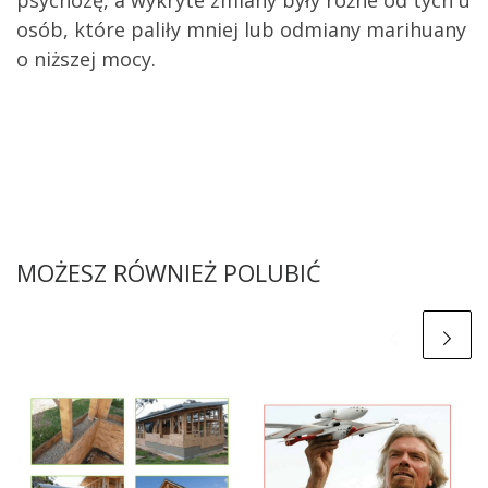
osób, które paliły mniej lub odmiany marihuany
o niższej mocy.
MOŻESZ RÓWNIEŻ POLUBIĆ