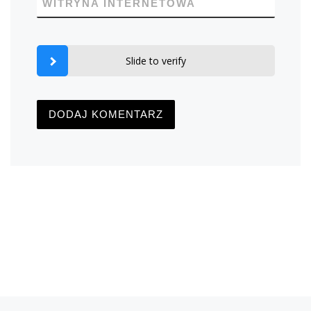
WITRYNA INTERNETOWA
Slide to verify