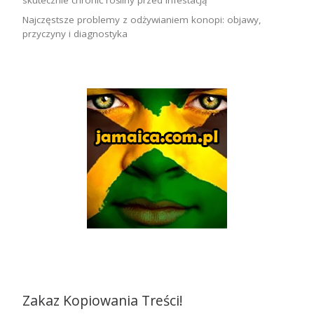
Najczęstsze problemy z odżywianiem konopi: objawy,
przyczyny i diagnostyka
Zakaz Kopiowania Treści!