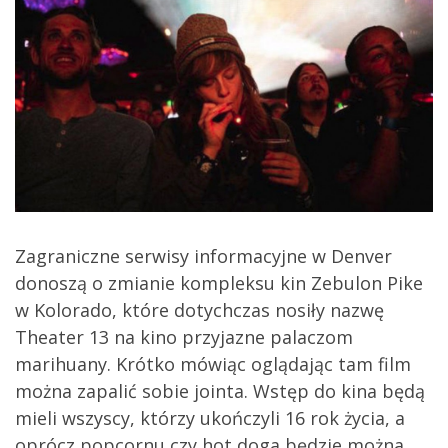
Zagraniczne serwisy informacyjne w Denver
donoszą o zmianie kompleksu kin Zebulon Pike
w Kolorado, które dotychczas nosiły nazwę
Theater 13 na kino przyjazne palaczom
marihuany. Krótko mówiąc oglądając tam film
można zapalić sobie jointa. Wstęp do kina będą
mieli wszyscy, którzy ukończyli 16 rok życia, a
oprócz popcornu czy hot doga będzie można