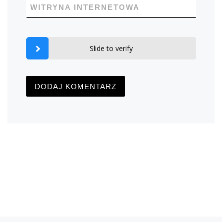
WITRYNA INTERNETOWA
Slide to verify