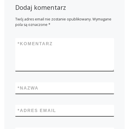
Dodaj komentarz
Twój adres email nie zostanie opublikowany.
Wymagane
pola są oznaczone
*
*
KOMENTARZ
*
NAZWA
*
ADRES EMAIL