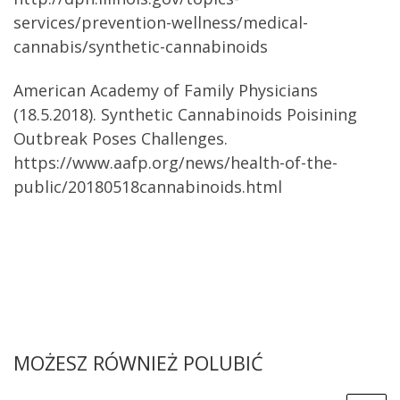
services/prevention-wellness/medical-
cannabis/synthetic-cannabinoids
American Academy of Family Physicians
(18.5.2018). Synthetic Cannabinoids Poisining
Outbreak Poses Challenges.
https://www.aafp.org/news/health-of-the-
public/20180518cannabinoids.html
MOŻESZ RÓWNIEŻ POLUBIĆ