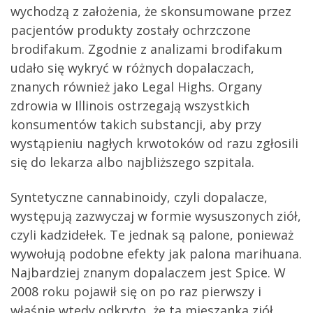
wychodzą z założenia, że skonsumowane przez
pacjentów produkty zostały ochrzczone
brodifakum. Zgodnie z analizami brodifakum
udało się wykryć w różnych dopalaczach,
znanych również jako Legal Highs. Organy
zdrowia w Illinois ostrzegają wszystkich
konsumentów takich substancji, aby przy
wystąpieniu nagłych krwotoków od razu zgłosili
się do lekarza albo najbliższego szpitala.
Syntetyczne cannabinoidy, czyli dopalacze,
występują zazwyczaj w formie wysuszonych ziół,
czyli kadzidełek. Te jednak są palone, ponieważ
wywołują podobne efekty jak palona marihuana.
Najbardziej znanym dopalaczem jest Spice. W
2008 roku pojawił się on po raz pierwszy i
właśnie wtedy odkryto, że ta mieszanka ziół