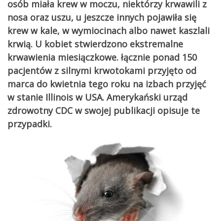
osób miała krew w moczu, niektórzy krwawili z
nosa oraz uszu, u jeszcze innych pojawiła się
krew w kale, w wymiocinach albo nawet kaszlali
krwią. U kobiet stwierdzono ekstremalne
krwawienia miesiączkowe. łącznie ponad 150
pacjentów z silnymi krwotokami przyjęto od
marca do kwietnia tego roku na izbach przyjęć
w stanie Illinois w USA. Amerykański urząd
zdrowotny CDC w swojej publikacji opisuje te
przypadki.