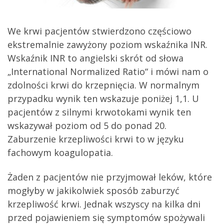
We krwi pacjentów stwierdzono częściowo
ekstremalnie zawyżony poziom wskaźnika INR.
Wskaźnik INR to angielski skrót od słowa
„International Normalized Ratio“ i mówi nam o
zdolności krwi do krzepnięcia. W normalnym
przypadku wynik ten wskazuje poniżej 1,1. U
pacjentów z silnymi krwotokami wynik ten
wskazywał poziom od 5 do ponad 20.
Zaburzenie krzepliwości krwi to w języku
fachowym koagulopatia.
Żaden z pacjentów nie przyjmował leków, które
mogłyby w jakikolwiek sposób zaburzyć
krzepliwość krwi. Jednak wszyscy na kilka dni
przed pojawieniem się symptomów spożywali