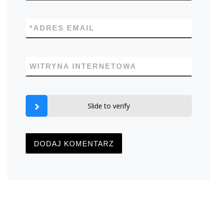
*
ADRES EMAIL
WITRYNA INTERNETOWA
Slide to verify