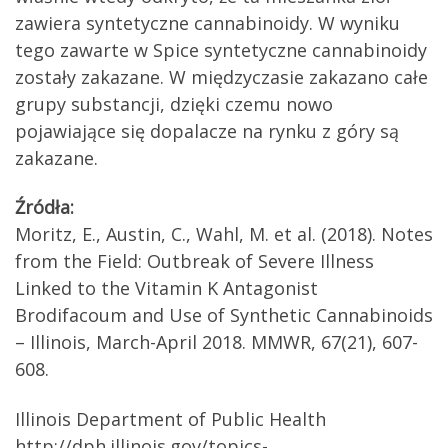
zawiera syntetyczne cannabinoidy. W wyniku
tego zawarte w Spice syntetyczne cannabinoidy
zostały zakazane. W międzyczasie zakazano całe
grupy substancji, dzięki czemu nowo
pojawiające się dopalacze na rynku z góry są
zakazane.
Źródła:
Moritz, E., Austin, C., Wahl, M. et al. (2018). Notes
from the Field: Outbreak of Severe Illness
Linked to the Vitamin K Antagonist
Brodifacoum and Use of Synthetic Cannabinoids
– Illinois, March-April 2018. MMWR, 67(21), 607-
608.
Illinois Department of Public Health
http://dph.illinois.gov/topics-