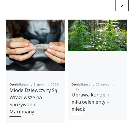
Opublikowano
1 grudnia 2020
Opublikowano
22 stycznia
Młode Dziewczyny Są
2017
Uprawa konopi i
Wrażliwsze na
mikroelementy –
Spożywanie
miedź
Marihuany