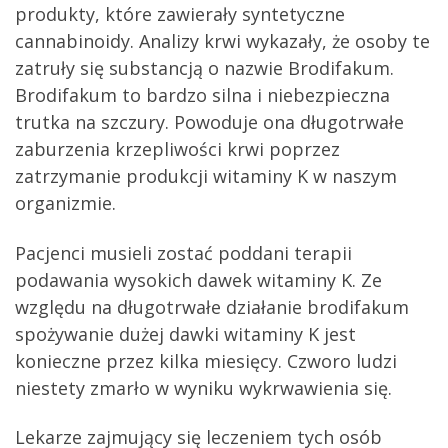
produkty, które zawierały syntetyczne
cannabinoidy. Analizy krwi wykazały, że osoby te
zatruły się substancją o nazwie Brodifakum.
Brodifakum to bardzo silna i niebezpieczna
trutka na szczury. Powoduje ona długotrwałe
zaburzenia krzepliwości krwi poprzez
zatrzymanie produkcji witaminy K w naszym
organizmie.
Pacjenci musieli zostać poddani terapii
podawania wysokich dawek witaminy K. Ze
względu na długotrwałe działanie brodifakum
spożywanie dużej dawki witaminy K jest
konieczne przez kilka miesięcy. Czworo ludzi
niestety zmarło w wyniku wykrwawienia się.
Lekarze zajmujący się leczeniem tych osób