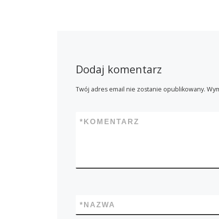
Dodaj komentarz
Twój adres email nie zostanie opublikowany.
Wym
*
KOMENTARZ
*
NAZWA