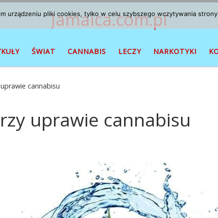
Jamaica.com.pl
 urządzeniu pliki cookies, tylko w celu szybszego wczytywania strony
YKUŁY
ŚWIAT
CANNABIS
LECZY
NARKOTYKI
K
uprawie cannabisu
rzy uprawie cannabisu