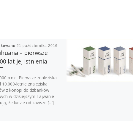
likowano
21 października 2016
ihuana – pierwsze
00 lat jej istnienia
00 p.n.e: Pierwsze znaleziska
 10.000-letnie znaleziska
ów z konopi do dzbanków
wych w dzisiejszym Tajwanie
ują, że ludzie od zawsze […]