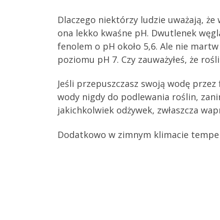
Dlaczego niektórzy ludzie uważają, że
ona lekko kwaśne pH. Dwutlenek węgla 
fenolem o pH około 5,6. Ale nie martw 
poziomu pH 7. Czy zauważyłeś, że rośli
Jeśli przepuszczasz swoją wodę przez 
wody nigdy do podlewania roślin, zan
jakichkolwiek odżywek, zwłaszcza wap
Dodatkowo w zimnym klimacie temper