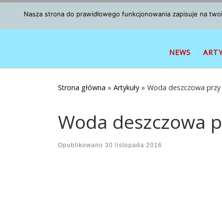
Przejdź do treści
Nasza strona do prawidłowego funkcjonowania zapisuje na twoim
NEWS
ART
Strona główna
»
Artykuły
»
Woda deszczowa przy 
Woda deszczowa p
Opublikowano
30 listopada 2016