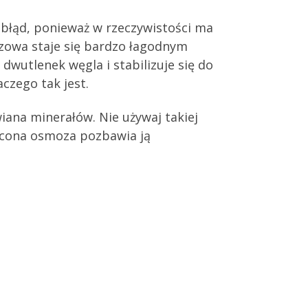
y błąd, ponieważ w rzeczywistości ma
czowa staje się bardzo łagodnym
 dwutlenek węgla i stabilizuje się do
aczego tak jest.
iana minerałów. Nie używaj takiej
ócona osmoza pozbawia ją