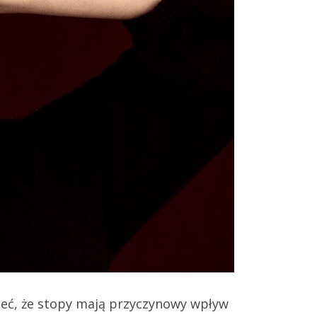
ieć, że stopy mają przyczynowy wpływ