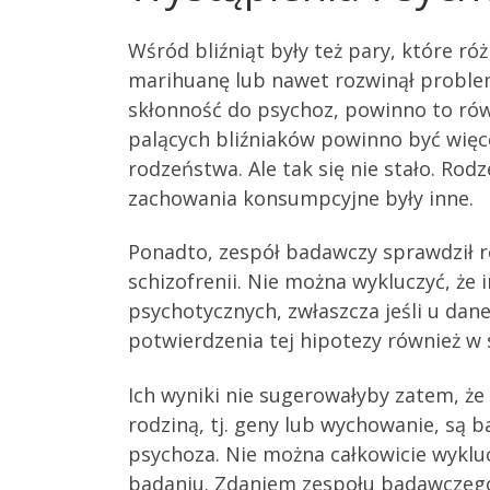
Wśród bliźniąt były też pary, które ró
marihuanę lub nawet rozwinął problem
skłonność do psychoz, powinno to rów
palących bliźniaków powinno być więce
rodzeństwa. Ale tak się nie stało. Rod
zachowania konsumpcyjne były inne.
Ponadto, zespół badawczy sprawdził 
schizofrenii. Nie można wykluczyć, ż
psychotycznych, zwłaszcza jeśli u dan
potwierdzenia tej hipotezy również w
Ich wyniki nie sugerowałyby zatem, że
rodziną, tj. geny lub wychowanie, są
psychoza. Nie można całkowicie wykluc
badaniu. Zdaniem zespołu badawczego