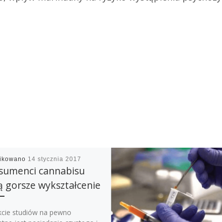
likowano
14 stycznia 2017
sumenci cannabisu
 gorsze wykształcenie
kcie studiów na pewno