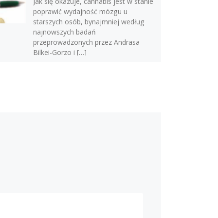
Jak się okazuje, cannabis jest w stanie
poprawić wydajność mózgu u
starszych osób, bynajmniej według
najnowszych badań
przeprowadzonych przez Andrasa
Bilkei-Gorzo i […]