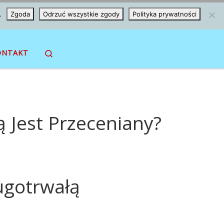
.
Zgoda
Odrzuć wszystkie zgody
Polityka prywatności
Search
ONTAKT
 Jest Przeceniany?
ugotrwałą