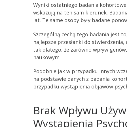
Wyniki ostatniego badania kohortowe
wskazują na ten sam kierunek. Badani
lat. Te same osoby były badane ponown
Szczególną cechą tego badania jest to
najlepsze przesłanki do stwierdzenia,
tak dlatego, że zarówno wpływ genów,
naukowym.
Podobnie jak w przypadku innych wcześ
na podstawie danych z badania kohor
przypadku wystąpienia objawów psycho
Brak Wpływu Używa
Wystąpienia Psycho