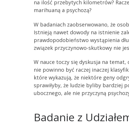
na ilość przebytych kilometrów? Racze
marihuaną a psychozą?
W badaniach zaobserwowano, że osoby 
Istnieją nawet dowody na istnienie za
prawdopodobieństwo wystąpienia długo
związek przyczynowo-skutkowy nie jes
W nauce toczy się dyskusja na temat, 
nie powinno być raczej inaczej klasyfi
które wykazują, że niektóre geny odgr
sprawiłyby, że ludzie byliby bardziej
ubocznego, ale nie przyczyną psychoz
Badanie z Udziałem