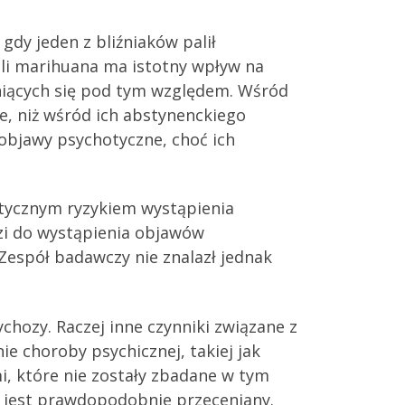
gdy jeden z bliźniaków palił
śli marihuana ma istotny wpływ na
żniących się pod tym względem. Wśród
e, niż wśród ich abstynenckiego
o objawy psychotyczne, choć ich
tycznym ryzykiem wystąpienia
zi do wystąpienia objawów
Zespół badawczy nie znalazł jednak
hozy. Raczej inne czynniki związane z
e choroby psychicznej, takiej jak
i, które nie zostały zbadane w tym
 jest prawdopodobnie przeceniany.