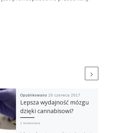
Opublikowano
20 czerwca 2017
Lepsza wydajność mózgu
dzięki cannabisowi?
1 komentarz