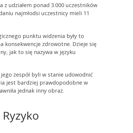
a z udziałem ponad 3.000 uczestników
aniu najmłodsi uczestnicy mieli 11
ogicznego punktu widzenia były to
ma konsekwencje zdrowotne. Dzieje się
y, jak to się nazywa w języku
 jego zespół byli w stanie udowodnić
ia jest bardziej prawdopodobne w
awniła jednak inny obraz.
 Ryzyko