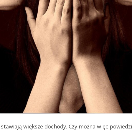
 stawiają większe dochody. Czy można więc powiedz