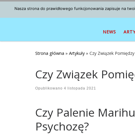
Przejdź do treści
Nasza strona do prawidłowego funkcjonowania zapisuje na twoim
NEWS
ART
Strona główna
»
Artykuły
»
Czy Związek Pomiędzy 
Czy Związek Pomię
Opublikowano
4 listopada 2021
Czy Palenie Mari
Psychozę?