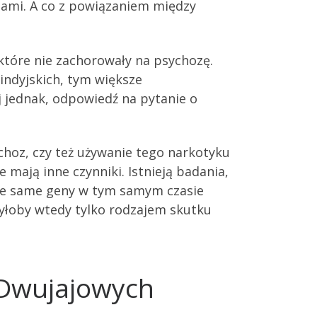
cjami. A co z powiązaniem między
które nie zachorowały na psychozę.
indyjskich, tym większe
j jednak, odpowiedź na pytanie o
choz, czy też używanie tego narkotyku
 mają inne czynniki. Istnieją badania,
. Te same geny w tym samym czasie
byłoby wtedy tylko rodzajem skutku
i Dwujajowych