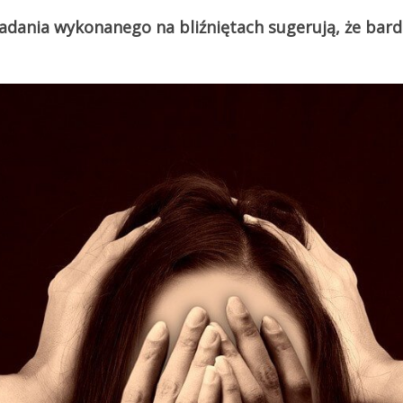
ania wykonanego na bliźniętach sugerują, że bardz