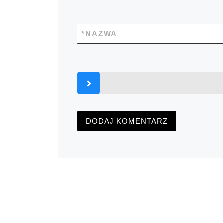
*
NAZWA