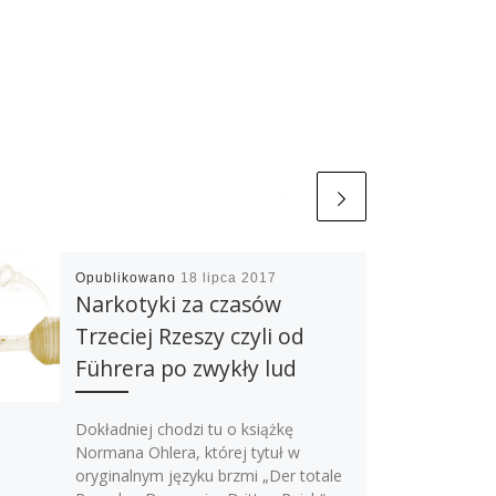
Opublikowano
18 lipca 2017
Narkotyki za czasów
Trzeciej Rzeszy czyli od
Führera po zwykły lud
Dokładniej chodzi tu o książkę
Normana Ohlera, której tytuł w
oryginalnym języku brzmi „Der totale