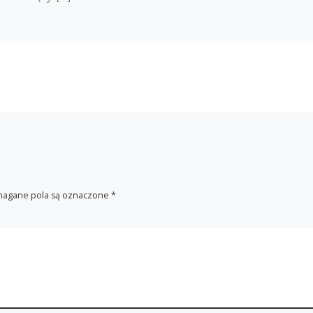
agane pola są oznaczone
*