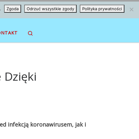
.
Zgoda
Odrzuć wszystkie zgody
Polityka prywatności
Search
ONTAKT
 Dzięki
d infekcją koronawirusem, jak i