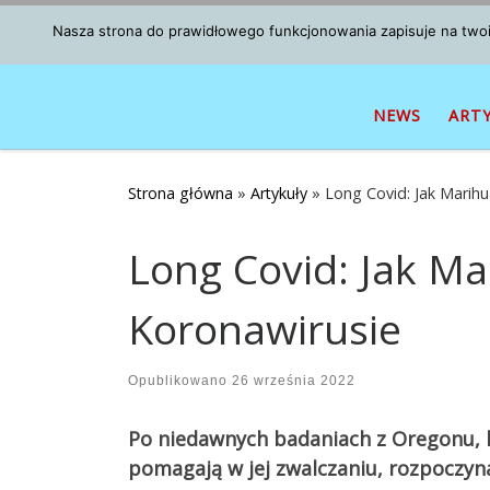
Przejdź do treści
Nasza strona do prawidłowego funkcjonowania zapisuje na twoim
NEWS
ART
Strona główna
»
Artykuły
»
Long Covid: Jak Marihu
Long Covid: Jak Ma
Koronawirusie
Opublikowano
26 września 2022
Po niedawnych badaniach z Oregonu, k
pomagają w jej zwalczaniu, rozpoczyna