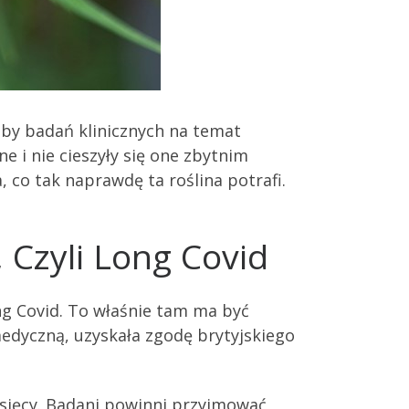
czby badań klinicznych na temat
e i nie cieszyły się one zbytnim
co tak naprawdę ta roślina potrafi.
Czyli Long Covid
ng Covid. To właśnie tam ma być
edyczną, uzyskała zgodę brytyjskiego
esięcy. Badani powinni przyjmować