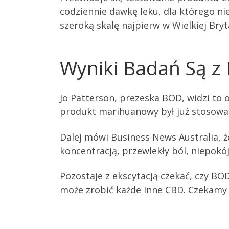
codziennie dawkę leku, dla którego n
szeroką skalę najpierw w Wielkiej Bryt
Wyniki Badań Są z 
Jo Patterson, prezeska BOD, widzi to
produkt marihuanowy był już stosowan
Dalej mówi Business News Australia, ż
koncentracją, przewlekły ból, niepokó
Pozostaje z ekscytacją czekać, czy BO
może zrobić każde inne CBD. Czekamy 