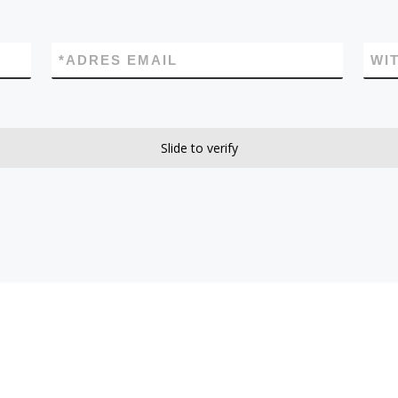
*
ADRES EMAIL
WI
Slide to verify