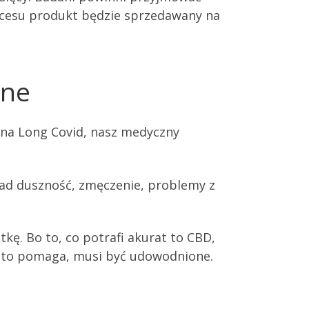
ukcesu produkt będzie sprzedawany na
ane
w na Long Covid, nasz medyczny
kład duszność, zmęczenie, problemy z
kę. Bo to, co potrafi akurat to CBD,
że to pomaga, musi być udowodnione.