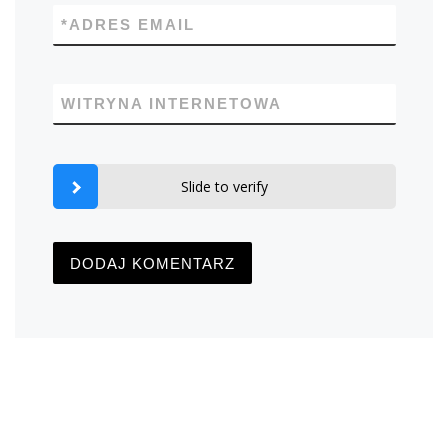
*
ADRES EMAIL
WITRYNA INTERNETOWA
Slide to verify