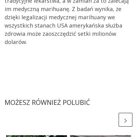
tradycyjne lekarstwa, a w zamian za to zalecają
im medyczną marihuanę. Z badań wynika, że
dzięki legalizacji medycznej marihuany we
wszystkich stanach USA amerykańska służba
zdrowia może zaoszczędzić setki milionów
dolarów.
MOŻESZ RÓWNIEŻ POLUBIĆ